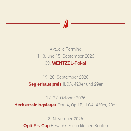
Aktuelle Termine
1., 8. und 15. September 2026
39.
WENTZEL-Pokal
19.-20. September 2026
ILCA, 420er und 29er
Seglerhauspreis
17.-27. Oktober 2026
Opti A, Opti B, ILCA, 420er, 29er
Herbsttrainingslager
8. November 2026
Erwachsene in kleinen Booten
Opti Eis-Cup