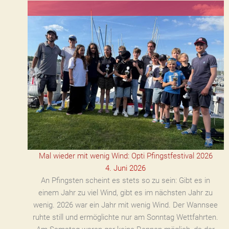
Mal wieder mit wenig Wind: Opti Pfingstfestival 2026
4. Juni 2026
An Pfingsten scheint es stets so zu sein: Gibt es in
einem Jahr zu viel Wind, gibt es im nächsten Jahr zu
wenig. 2026 war ein Jahr mit wenig Wind. Der Wannsee
ruhte still und ermöglichte nur am Sonntag Wettfahrten.