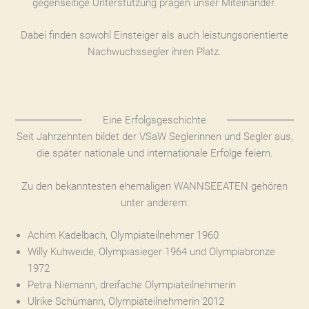
gegenseitige Unterstützung prägen unser Miteinander.
Dabei finden sowohl Einsteiger als auch leistungsorientierte
Nachwuchssegler ihren Platz.
Eine Erfolgsgeschichte
Seit Jahrzehnten bildet der VSaW Seglerinnen und Segler aus,
die später nationale und internationale Erfolge feiern.
Zu den bekanntesten ehemaligen WANNSEEATEN gehören
unter anderem:
Achim Kadelbach, Olympiateilnehmer 1960
Willy Kuhweide, Olympiasieger 1964 und Olympiabronze
1972
Petra Niemann, dreifache Olympiateilnehmerin
Ulrike Schümann, Olympiateilnehmerin 2012