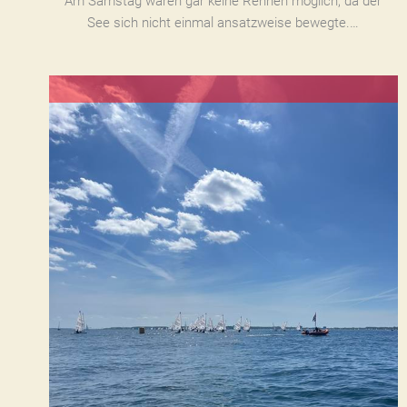
Am Samstag waren gar keine Rennen möglich, da der
See sich nicht einmal ansatzweise bewegte.…