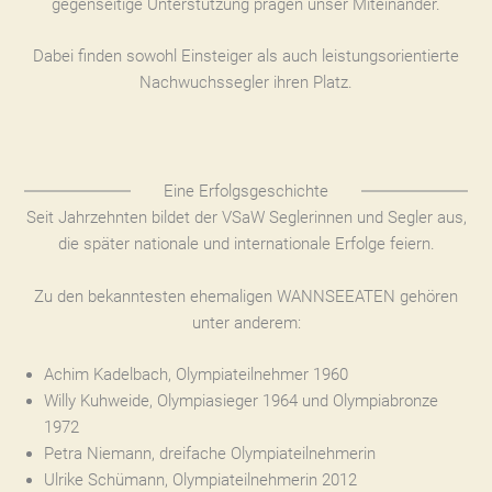
gegenseitige Unterstützung prägen unser Miteinander.
Dabei finden sowohl Einsteiger als auch leistungsorientierte
Nachwuchssegler ihren Platz.
Eine Erfolgsgeschichte
Seit Jahrzehnten bildet der VSaW Seglerinnen und Segler aus,
die später nationale und internationale Erfolge feiern.
Zu den bekanntesten ehemaligen WANNSEEATEN gehören
unter anderem:
Achim Kadelbach, Olympiateilnehmer 1960
Willy Kuhweide, Olympiasieger 1964 und Olympiabronze
1972
Petra Niemann, dreifache Olympiateilnehmerin
Ulrike Schümann, Olympiateilnehmerin 2012