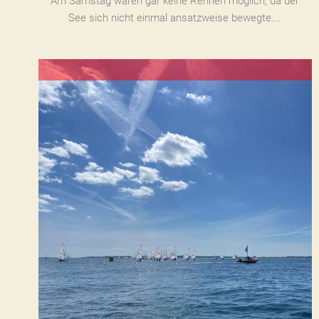
Am Samstag waren gar keine Rennen möglich, da der
See sich nicht einmal ansatzweise bewegte.…