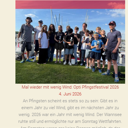
Mal wieder mit wenig Wind: Opti Pfingstfestival 2026
4. Juni 2026
An Pfingsten scheint es stets so zu sein: Gibt es in
einem Jahr zu viel Wind, gibt es im nächsten Jahr zu
wenig. 2026 war ein Jahr mit wenig Wind. Der Wannsee
ruhte still und ermöglichte nur am Sonntag Wettfahrten.