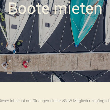
Boote mieten
Dieser Inhalt ist nur für angemeldete VSaW-Mitglieder zugänglich