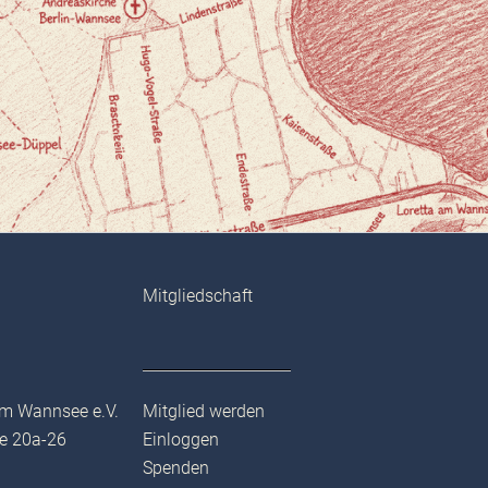
Mitgliedschaft
am Wannsee e.V.
Mitglied werden
e 20a-26
Einloggen
Spenden