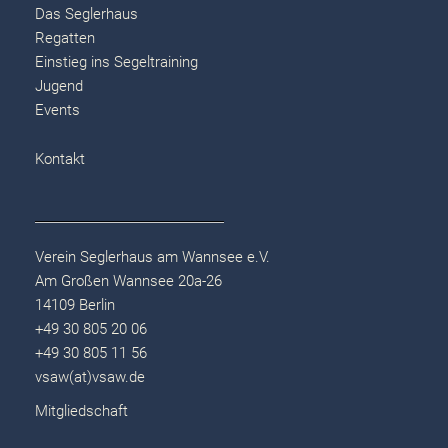
Das Seglerhaus
Regatten
Einstieg ins Segeltraining
Jugend
Events
Kontakt
Verein Seglerhaus am Wannsee e.V.
Am Großen Wannsee 20a-26
14109 Berlin
+49 30 805 20 06
+49 30 805 11 56
vsaw(at)vsaw.de
Mitgliedschaft