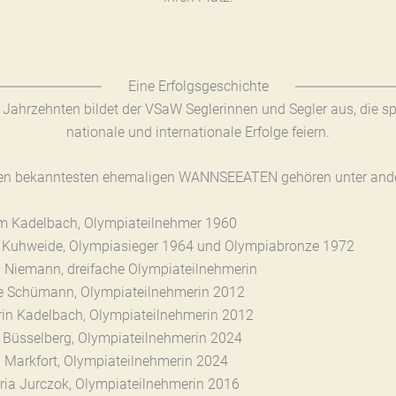
Eine Erfolgsgeschichte
t Jahrzehnten bildet der VSaW Seglerinnen und Segler aus, die sp
nationale und internationale Erfolge feiern.
en bekanntesten ehemaligen WANNSEEATEN gehören unter and
m Kadelbach, Olympiateilnehmer 1960
y Kuhweide, Olympiasieger 1964 und Olympiabronze 1972
a Niemann, dreifache Olympiateilnehmerin
ke Schümann, Olympiateilnehmerin 2012
rin Kadelbach, Olympiateilnehmerin 2012
a Büsselberg, Olympiateilnehmerin 2024
 Markfort, Olympiateilnehmerin 2024
oria Jurczok, Olympiateilnehmerin 2016