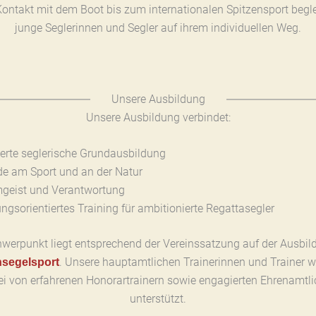
Kontakt mit dem Boot bis zum internationalen Spitzensport begle
junge Seglerinnen und Segler auf ihrem individuellen Weg.
Unsere Ausbildung
Unsere Ausbildung verbindet:
ierte seglerische Grundausbildung
de am Sport und an der Natur
geist und Verantwortung
ungsorientiertes Training für ambitionierte Regattasegler
hwerpunkt liegt entsprechend der Vereinssatzung auf der Ausbil
. Unsere hauptamtlichen Trainerinnen und Trainer 
segelsport
i von erfahrenen Honorartrainern sowie engagierten Ehrenamtl
unterstützt.