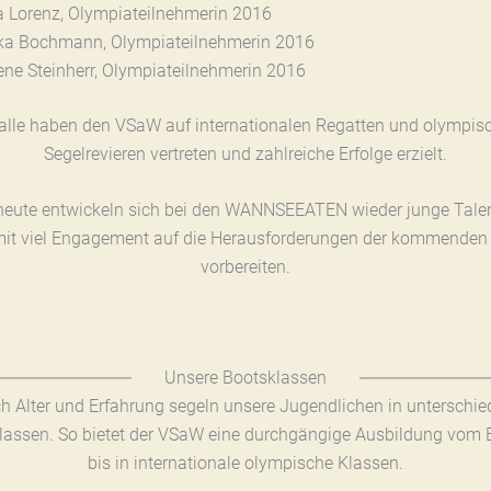
a Lorenz, Olympiateilnehmerin 2016
ka Bochmann, Olympiateilnehmerin 2016
ene Steinherr, Olympiateilnehmerin 2016
 alle haben den VSaW auf internationalen Regatten und olympis
Segelrevieren vertreten und zahlreiche Erfolge erzielt.
eute entwickeln sich bei den WANNSEEATEN wieder junge Talen
mit viel Engagement auf die Herausforderungen der kommenden
vorbereiten.
Unsere Bootsklassen
h Alter und Erfahrung segeln unsere Jugendlichen in unterschie
lassen. So bietet der VSaW eine durchgängige Ausbildung vom E
bis in internationale olympische Klassen.