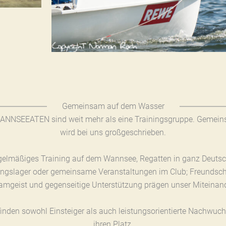
Gemeinsam auf dem Wasser
ANNSEEATEN sind weit mehr als eine Trainingsgruppe. Gemein
wird bei uns großgeschrieben.
gelmäßiges Training auf dem Wannsee, Regatten in ganz Deutsc
ingslager oder gemeinsame Veranstaltungen im Club; Freundsch
amgeist und gegenseitige Unterstützung prägen unser Miteinand
finden sowohl Einsteiger als auch leistungsorientierte Nachwuch
ihren Platz.