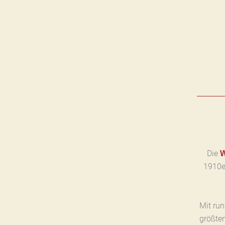
Die
1910e
Mit ru
größte