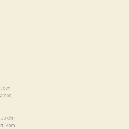
t den
Namen,
 zu den
rt. Vom