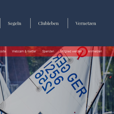
Segeln
Clubleben
Vernetzen
bsite
Webcam & Wetter
Spenden
Mitglied werden
Anmelden